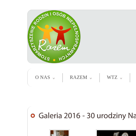
O NAS
RAZEM
WTZ