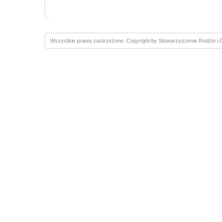
Wszystkie prawa zastrzeżone. Copyright by Stowarzyszenie Rodzin 