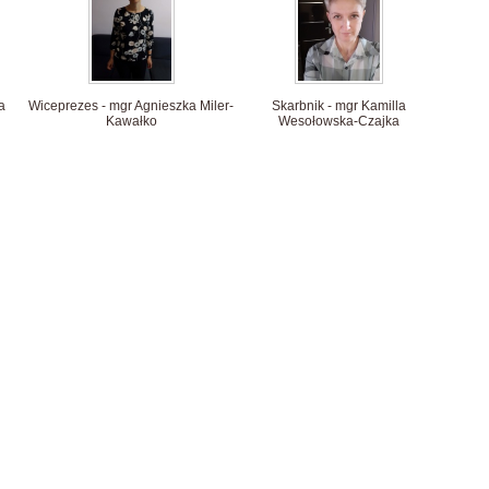
a
Wiceprezes - mgr Agnieszka Miler-
Skarbnik - mgr Kamilla
Kawałko
Wesołowska-Czajka