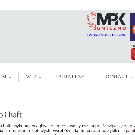
PARTNER STRATEGICZNY
Da
EM
WTZ
PARTNERZY
KONTAKT
 i haftu wykonujemy głównie prace z wełny i sznurka. Począwszy od p
ia i oprawianie gotowych wyrobów. Są to przede wszystkim gobe