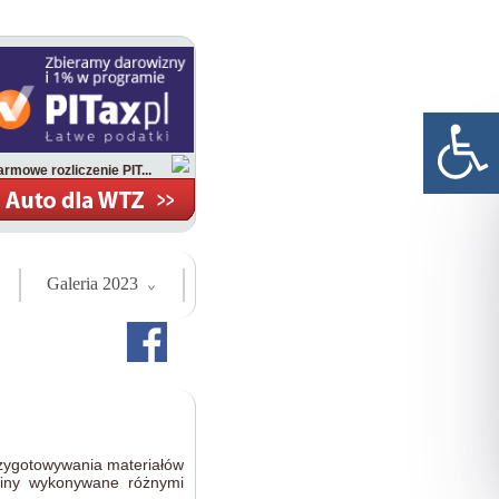
rmowe rozliczenie PIT...
Galeria 2023
rzygotowywania materiałów
liny wykonywane różnymi