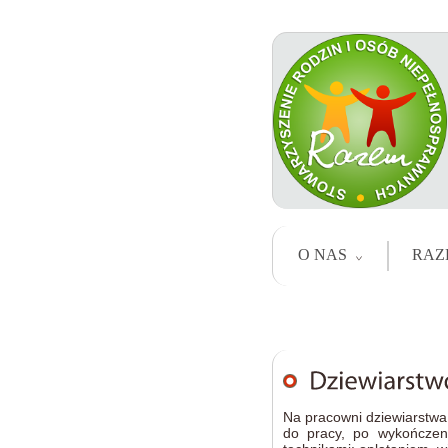
O NAS
RAZ
Na pracowni dziewiarstwa
do pracy, po wykończen