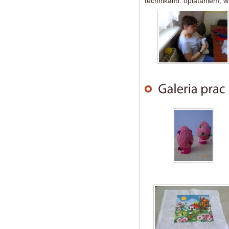
technikami: oplataniem, w