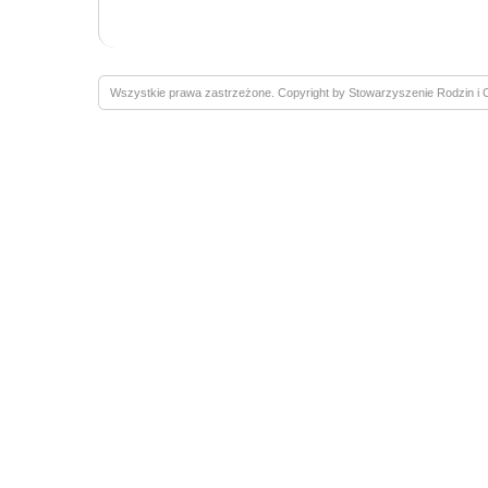
Wszystkie prawa zastrzeżone. Copyright by Stowarzyszenie Rodzin 