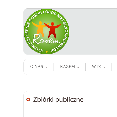
O NAS
RAZEM
WTZ