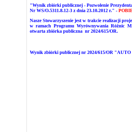
"Wynik zbiórki publicznej - Pozwolenie Prezydent
Nr WS/O.5311.8.12-3 z dnia 23.10.2012 r."
-
POBI
Nasze Stowarzyszenie jest w trakcie realizacji 
w ramach Programu Wyrównywania Różnic Międ
otwarta zbiórka publiczna nr 2024/615/OR.
Wynik zbiórki publicznej nr 2024/615/OR "A