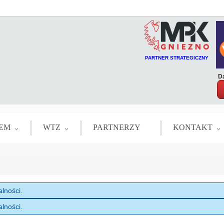
PARTNER STRATEGICZNY
Da
EM
WTZ
PARTNERZY
KONTAKT
lności.
lności.