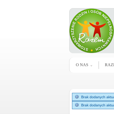
O NAS
RAZ
Brak dodanych aktua
Brak dodanych aktua