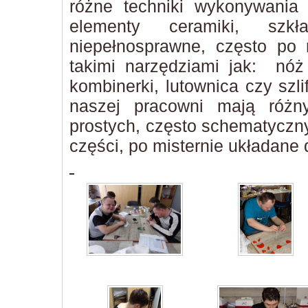
różne techniki wykonywania 
elementy ceramiki, szk
niepełnosprawne, często po 
takimi narzędziami jak: nóż
kombinerki, lutownica czy szl
naszej pracowni mają różn
prostych, często schematyczny
części, po misternie układane 