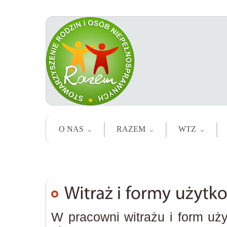
O NAS
RAZEM
WTZ
W pracowni witrażu i form uż