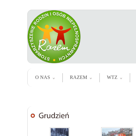
O NAS
RAZEM
WTZ