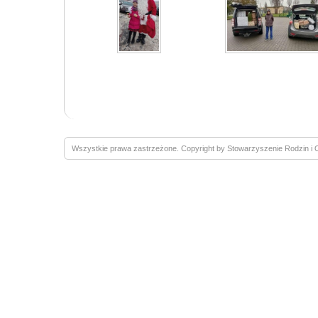
Wszystkie prawa zastrzeżone. Copyright by Stowarzyszenie Rodzin 