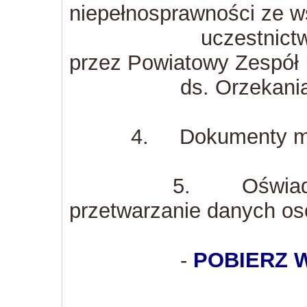
niepełnosprawności ze 
uczestnictwa w ter
przez Powiatowy Zespół
ds. Orzekania o N
4. Dokumenty medyc
5. Oświadczenie 
przetwarzanie danych 
-
POBIERZ 