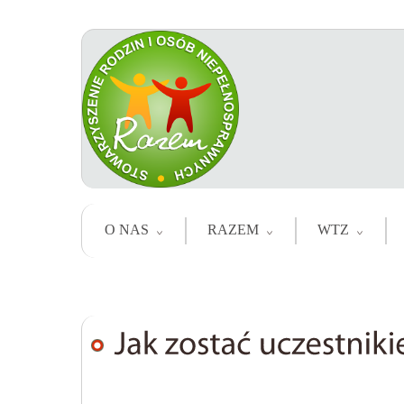
O NAS
RAZEM
WTZ