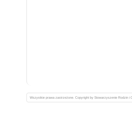
Wszystkie prawa zastrzeżone. Copyright by Stowarzyszenie Rodzin 