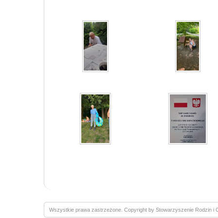
Wszystkie prawa zastrzeżone. Copyright by Stowarzyszenie Rodzin 