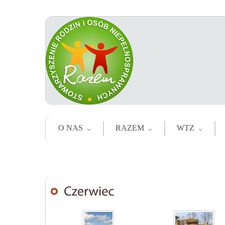
O NAS
RAZEM
WTZ