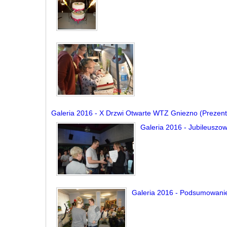
Galeria 2016 - X Drzwi Otwarte WTZ Gniezno (Prezent D
Galeria 2016 - Jubileuszow
Galeria 2016 - Podsumowanie 