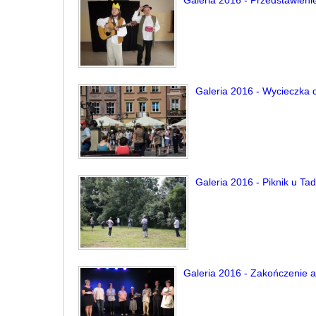
Galeria 2016 - Przedstawieni
Galeria 2016 - Wycieczka
Galeria 2016 - Piknik u Tad
Galeria 2016 - Zakończenie ak