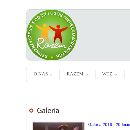
O NAS
RAZEM
WTZ
Galeria 2016 - 20-lec