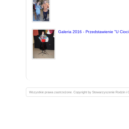
Galeria 2016 - Przedstawienie "U Cioci
Wszystkie prawa zastrzeżone. Copyright by Stowarzyszenie Rodzin 