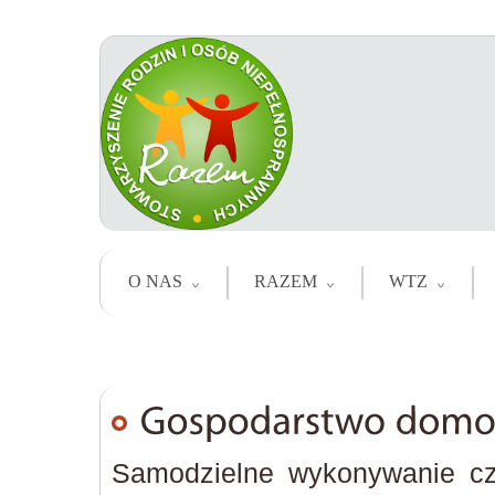
O NAS
RAZEM
WTZ
Samodzielne wykonywanie czy