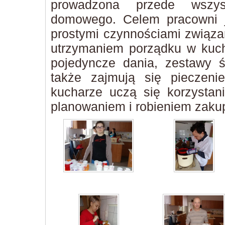
prowadzona przede wszys
domowego. Celem pracowni 
prostymi czynnościami związa
utrzymaniem porządku w kuchn
pojedyncze dania, zestawy śn
także zajmują się pieczeni
kucharze uczą się korzystan
planowaniem i robieniem zaku