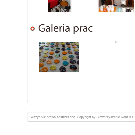
Wszystkie prawa zastrzeżone. Copyright by Stowarzyszenie Rodzin 