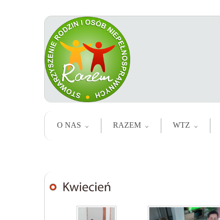
O NAS
RAZEM
WTZ