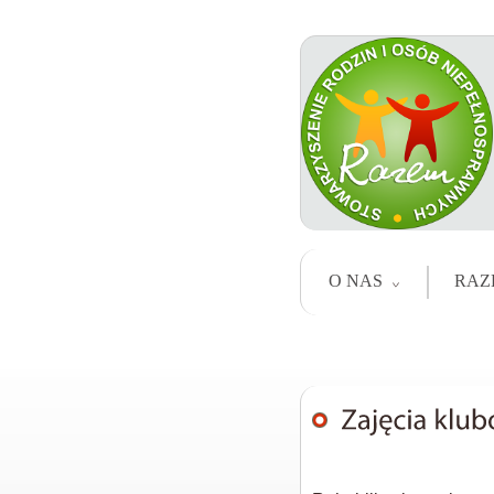
O NAS
RAZ