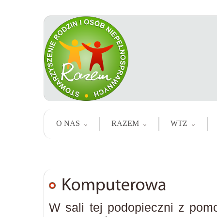
O NAS
RAZEM
WTZ
W sali tej podopieczni z pom