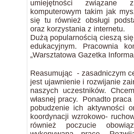
umiejętności związane 
komputerowym takim jak mysz
się tu również obsługi pod
oraz korzystania z internetu.
Dużą popularnością cieszą się
edukacyjnym. Pracownia ko
„Warsztatowa Gazetka Informa
Reasumując - zasadniczym ce
jest ujawnienie i rozwijanie z
naszych uczestników. Chcem
własnej pracy. Ponadto praca
pobudzenie ich aktywności o
koordynacji wzrokowo- ruchow
również poczucie obowiąz
wykonywaną pracę. Rozwija