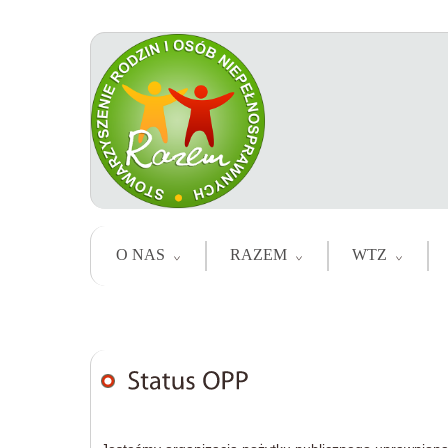
O NAS
RAZEM
WTZ