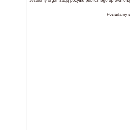
Jesteśmy organizacją pożytku publicznego uprawnion
Posiadamy s