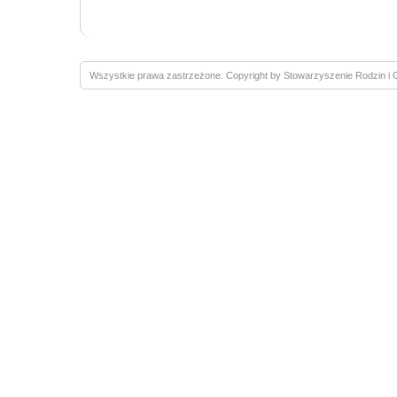
Wszystkie prawa zastrzeżone. Copyright by Stowarzyszenie Rodzin 