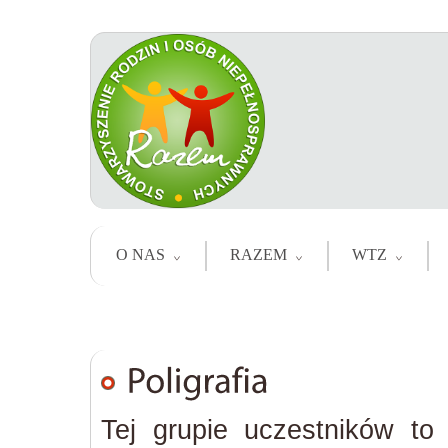
O NAS
RAZEM
WTZ
Tej grupie uczestników to