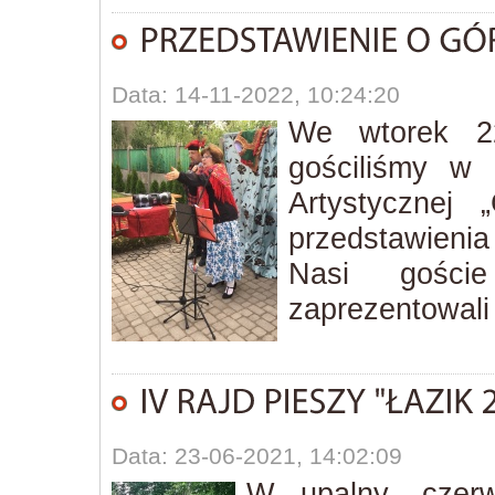
Data: 14-11-2022, 10:24:20
We wtorek 22
gościliśmy w
Artystycznej
przedstawienia
Nasi goście
zaprezentowali
Data: 23-06-2021, 14:02:09
W upalny, czerw