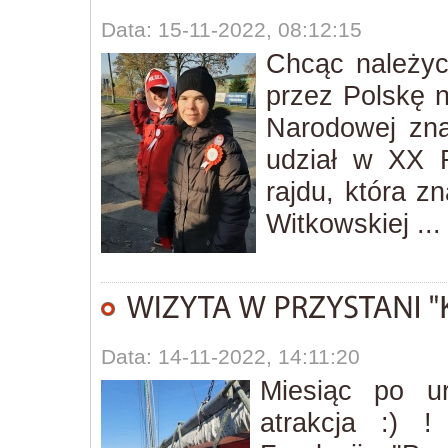
Data: 15-11-2022, 08:12:15
Chcąc należyc
przez Polskę n
Narodowej zna
udział w XX R
rajdu, która z
Witkowskiej ...
Data: 14-11-2022, 14:11:20
Miesiąc po u
atrakcja :) !