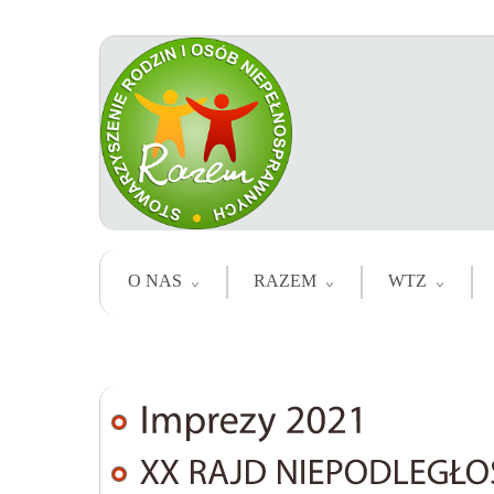
O NAS
RAZEM
WTZ