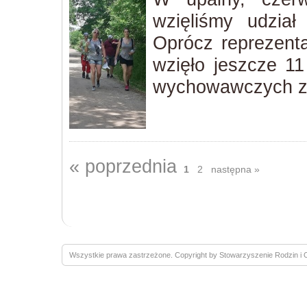
wzięliśmy udział
Oprócz reprezenta
wzięło jeszcze 1
wychowawczych z 
« poprzednia
1
2
następna »
Wszystkie prawa zastrzeżone. Copyright by Stowarzyszenie Rodzin 