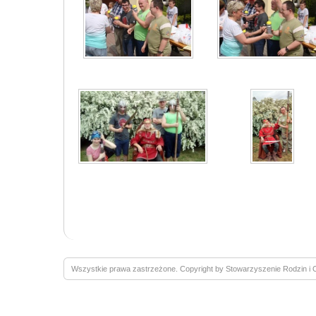
Wszystkie prawa zastrzeżone. Copyright by Stowarzyszenie Rodzin 