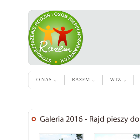
O NAS
RAZEM
WTZ