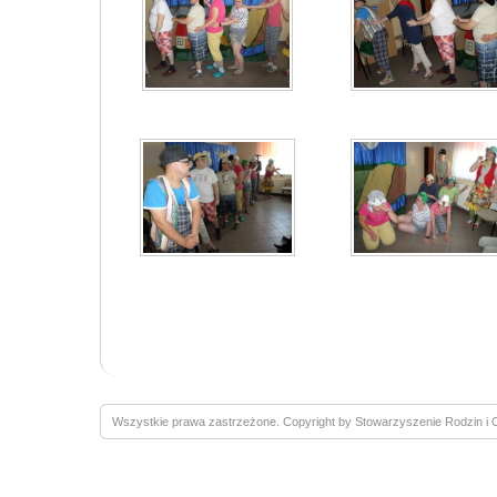
Wszystkie prawa zastrzeżone. Copyright by Stowarzyszenie Rodzin 