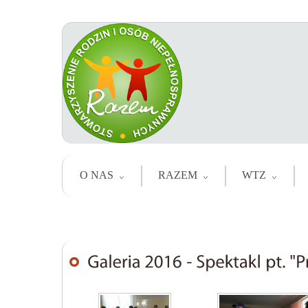
O NAS
RAZEM
WTZ