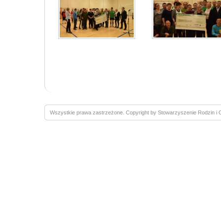
Wszystkie prawa zastrzeżone. Copyright by Stowarzyszenie Rodzin 