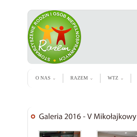
O NAS
RAZEM
WTZ