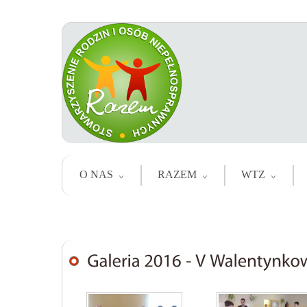
O NAS
RAZEM
WTZ