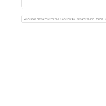
Wszystkie prawa zastrzeżone. Copyright by Stowarzyszenie Rodzin 