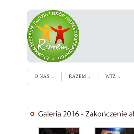
O NAS
RAZEM
WTZ