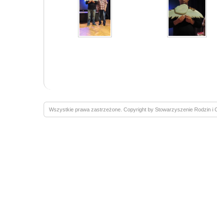
Wszystkie prawa zastrzeżone. Copyright by Stowarzyszenie Rodzin 